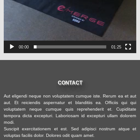
00:00
01:25
CONTACT
Aut eligendi neque non voluptatem cumque iste. Rerum ea et aut
aut. Et reiciendis aspernatur et blanditiis ea. Officiis qui qui
voluptatem neque cumque quis reprehenderit et. Cupiditate
tempora dicta excepturi. Laboriosam id excepturi ullam dolorem
modi.
Suscipit exercitationem et est. Sed adipisci nostrum atque et
voluptas facilis dolor. Dolores odit quam amet.