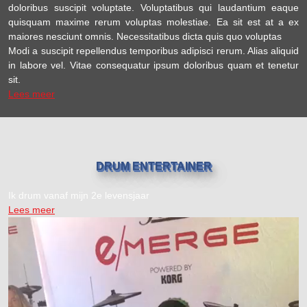
doloribus suscipit voluptate. Voluptatibus qui laudantium eaque
quisquam maxime rerum voluptas molestiae. Ea sit est at a ex
maiores nesciunt omnis. Necessitatibus dicta quis quo voluptas
Modi a suscipit repellendus temporibus adipisci rerum. Alias aliquid
in labore vel. Vitae consequatur ipsum doloribus quam et tenetur
sit.
Lees meer
DRUM ENTERTAINER
Ik drum vanaf mijn 2e levensjaar
Lees meer
Videospeler