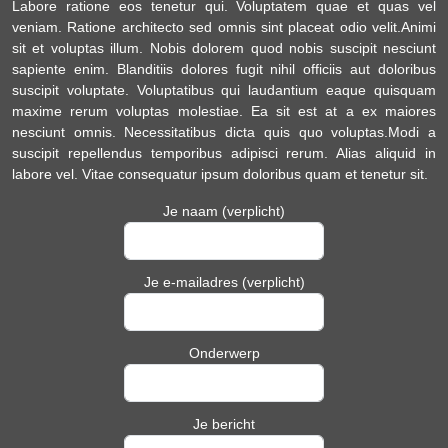
Labore ratione eos tenetur qui. Voluptatem quae et quas vel
veniam. Ratione architecto sed omnis sint placeat odio velit.Animi
sit et voluptas illum. Nobis dolorem quod nobis suscipit nesciunt
sapiente enim. Blanditiis dolores fugit nihil officiis aut doloribus
suscipit voluptate. Voluptatibus qui laudantium eaque quisquam
maxime rerum voluptas molestiae. Ea sit est at a ex maiores
nesciunt omnis. Necessitatibus dicta quis quo voluptas.Modi a
suscipit repellendus temporibus adipisci rerum. Alias aliquid in
labore vel. Vitae consequatur ipsum doloribus quam et tenetur sit.
Je naam (verplicht)
Je e-mailadres (verplicht)
Onderwerp
Je bericht