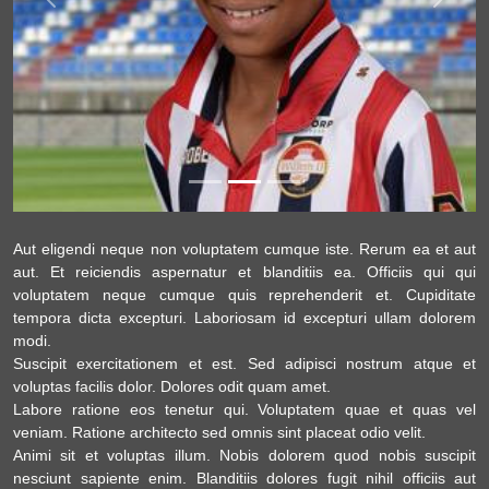
Previous
Next
Aut eligendi neque non voluptatem cumque iste. Rerum ea et aut
aut. Et reiciendis aspernatur et blanditiis ea. Officiis qui qui
voluptatem neque cumque quis reprehenderit et. Cupiditate
tempora dicta excepturi. Laboriosam id excepturi ullam dolorem
modi.
Suscipit exercitationem et est. Sed adipisci nostrum atque et
voluptas facilis dolor. Dolores odit quam amet.
Labore ratione eos tenetur qui. Voluptatem quae et quas vel
veniam. Ratione architecto sed omnis sint placeat odio velit.
Animi sit et voluptas illum. Nobis dolorem quod nobis suscipit
nesciunt sapiente enim. Blanditiis dolores fugit nihil officiis aut